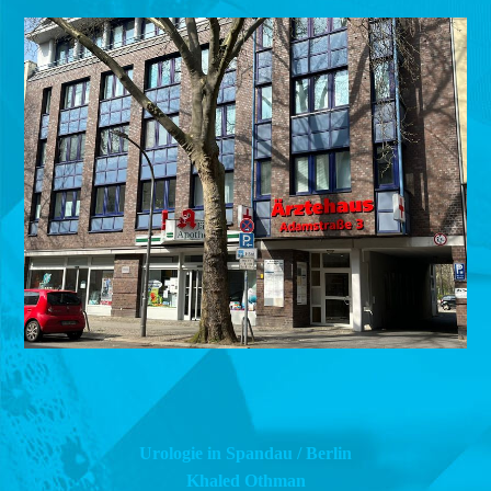
Urologie in Spandau / Berlin
Khaled Othman